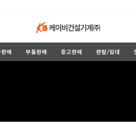
차판매
부품판매
중고판매
렌탈/임대