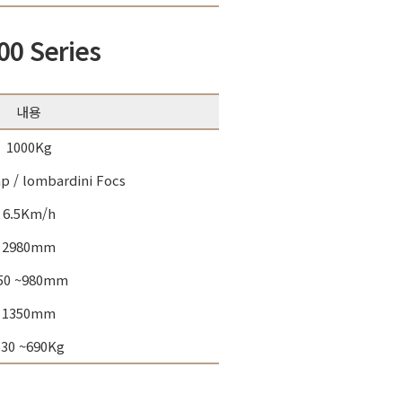
00 Series
내용
1000Kg
p / lombardini Focs
6.5Km/h
2980mm
50 ~980mm
1350mm
530 ~690Kg