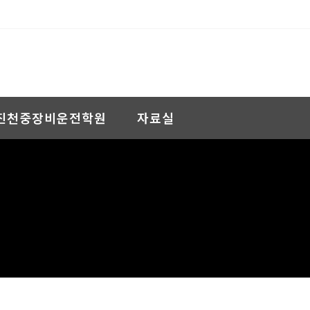
진천중장비운전학원
자료실