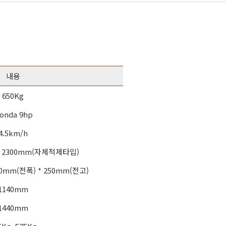
내용
650Kg
onda 9hp
4.5km/h
/ 2300mm(자체적제타입)
80mm(전폭) * 250mm(전고)
1140mm
1440mm