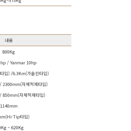
5Kg~575Kg
내용
800Kg
hp / Yanmar 10hp
디젤타입) /6.3Km(가솔린타입)
 / 2300mm(자체적제타입)
 / 850mm(자체적제타입)
1140mm
mm(Hi-Tip타입)
0Kg ~ 620Kg