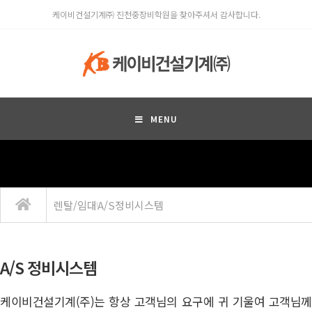
케이비건설기계㈜ 진천중장비학원을 찾아주셔서 감사합니다.
MENU
렌탈/임대
A/S정비시스템
A/S 정비시스템
케이비건설기계(주)는 항상 고객님의 요구에 귀 기울여 고객님께