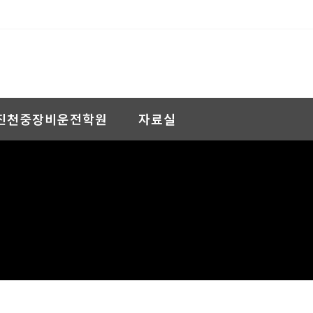
진천중장비운전학원
자료실