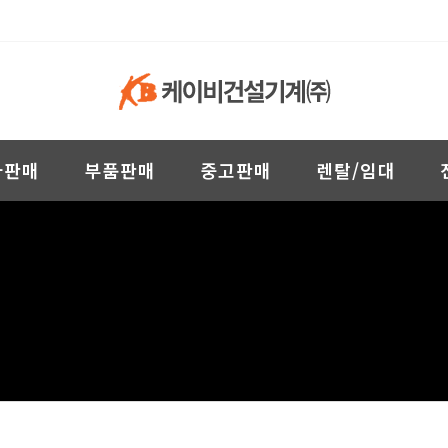
차판매
부품판매
중고판매
렌탈/임대