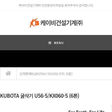
케이비건설기계㈜ 진천중장비학원을 찾아주셔서 감사합니다.
MENU
신차판매
KUBOTA
U-55S/KX-57S (5톤)
KUBOTA 굴삭기 U56-5/KX060-5 (6톤)