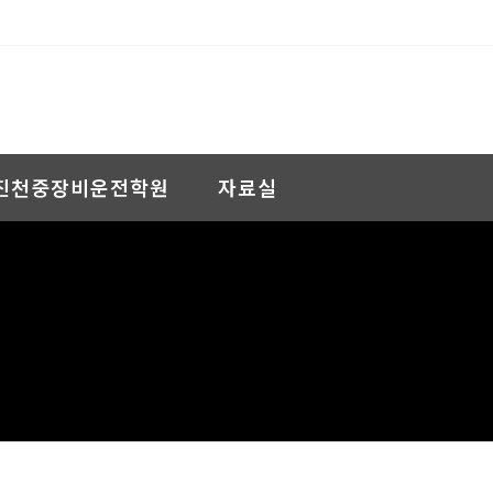
진천중장비운전학원
자료실