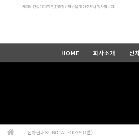
케이비건설기계㈜ 진천중장비학원을 찾아주셔서 감사합니다.
HOME
회사소개
신
신차판매
KUBOTA
U-10-3S (1톤)