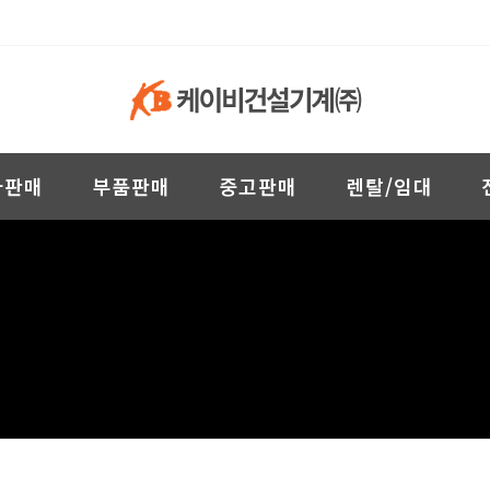
차판매
부품판매
중고판매
렌탈/임대