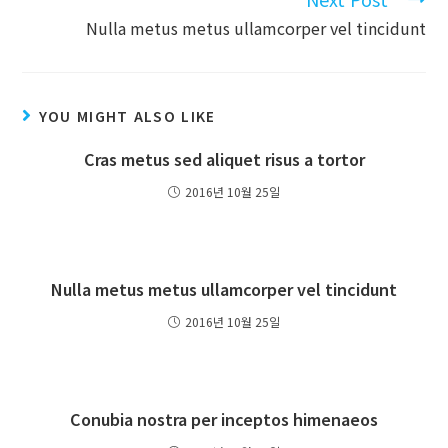
Nulla metus metus ullamcorper vel tincidunt
YOU MIGHT ALSO LIKE
Cras metus sed aliquet risus a tortor
2016년 10월 25일
Nulla metus metus ullamcorper vel tincidunt
2016년 10월 25일
Conubia nostra per inceptos himenaeos