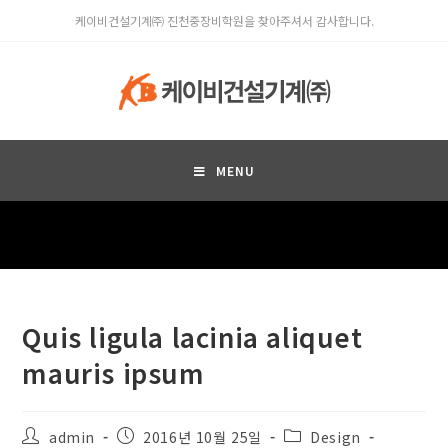
케이비건설기계㈜ 진천중장비학원을 찾아주셔서 감사합니다.
MENU
Quis ligula lacinia aliquet
mauris ipsum
admin
2016년 10월 25일
Design