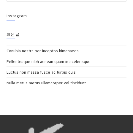
Instagram
최신 글
Conubia nostra per inceptos himenaeos
Pellentesque nibh aenean quam in scelerisque
Luctus non massa fusce ac turpis quis
Nulla metus metus ullamcorper vel tincidunt