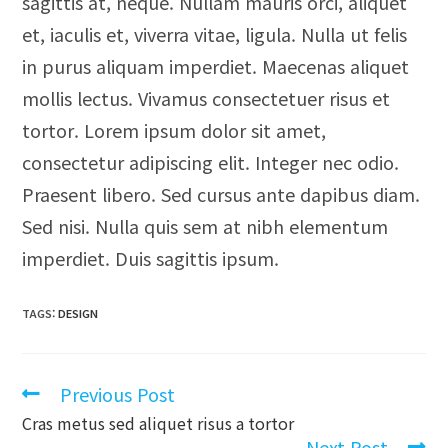
sagittis at, neque. Nullam mauris orci, aliquet
et, iaculis et, viverra vitae, ligula. Nulla ut felis
in purus aliquam imperdiet. Maecenas aliquet
mollis lectus. Vivamus consectetuer risus et
tortor. Lorem ipsum dolor sit amet,
consectetur adipiscing elit. Integer nec odio.
Praesent libero. Sed cursus ante dapibus diam.
Sed nisi. Nulla quis sem at nibh elementum
imperdiet. Duis sagittis ipsum.
TAGS
:
DESIGN
Previous Post
Cras metus sed aliquet risus a tortor
Next Post