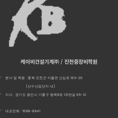
케이비건설기계㈜ / 진천중장비학원
본사 및 학원 : 충북 진천군 이월면 산삼로 163-20
(산수산업단지 내)
지사 : 경기도 용인시 기흥구 동백8로 131번길 65-12
대표전화 : 1588-8841