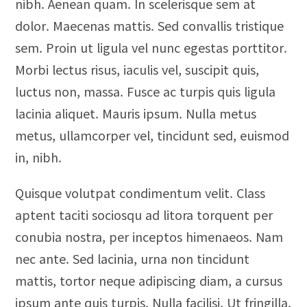
nibh. Aenean quam. In scelerisque sem at
dolor. Maecenas mattis. Sed convallis tristique
sem. Proin ut ligula vel nunc egestas porttitor.
Morbi lectus risus, iaculis vel, suscipit quis,
luctus non, massa. Fusce ac turpis quis ligula
lacinia aliquet. Mauris ipsum. Nulla metus
metus, ullamcorper vel, tincidunt sed, euismod
in, nibh.
Quisque volutpat condimentum velit. Class
aptent taciti sociosqu ad litora torquent per
conubia nostra, per inceptos himenaeos. Nam
nec ante. Sed lacinia, urna non tincidunt
mattis, tortor neque adipiscing diam, a cursus
ipsum ante quis turpis. Nulla facilisi. Ut fringilla.